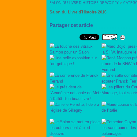
SALON DU LIVRE D'HISTOIRE DE WOIPPY
>
CATEGO
Salon du Livre d'Histoire 2016
Partager cet article