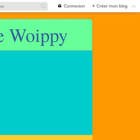
Connexion
+
Créer mon blog
de Woippy