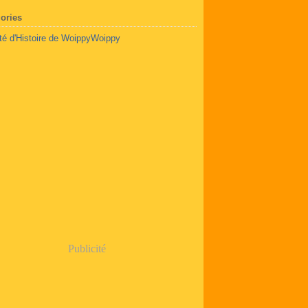
ories
té d'Histoire de Woippy
Woippy
Publicité