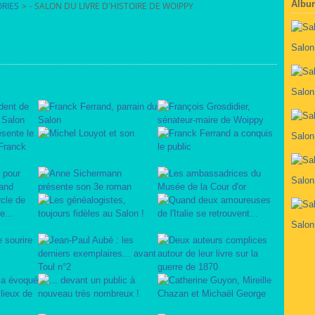
Albu
RIES
>
- SALON DU LIVRE D'HISTOIRE DE WOIPPY
Salon
Salon
Salon
Salon
Salon