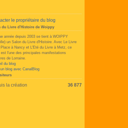
acter le propriétaire du blog
 du Livre d'Histoire de Woippy
e année depuis 2003 se tient à WOIPPY
lle) un Salon du Livre d'Histoire. Avec Le Livre
a Place à Nancy et L'Eté du Livre à Metz, ce
 est l'une des principales manifestations
aires de Lorraine.
il du blog
 un blog avec CanalBlog
siteurs
is la création
36 877