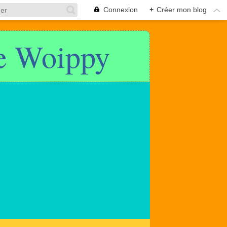
Connexion
+
Créer mon blog
de Woippy