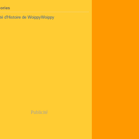
ories
té d'Histoire de Woippy
Woippy
Publicité