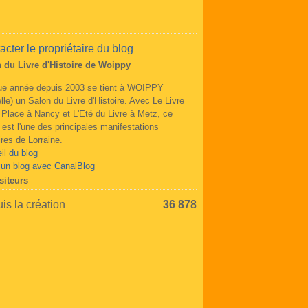
acter le propriétaire du blog
 du Livre d'Histoire de Woippy
e année depuis 2003 se tient à WOIPPY
lle) un Salon du Livre d'Histoire. Avec Le Livre
a Place à Nancy et L'Eté du Livre à Metz, ce
 est l'une des principales manifestations
aires de Lorraine.
il du blog
 un blog avec CanalBlog
siteurs
is la création
36 878